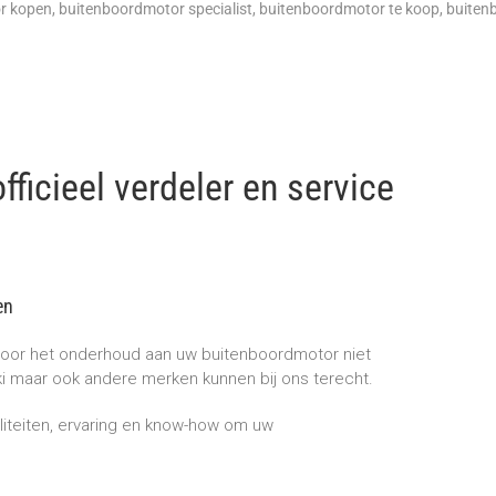
r kopen
,
buitenboordmotor specialist
,
buitenboordmotor te koop
,
buiten
ficieel verdeler en service
en
 voor het onderhoud aan uw buitenboordmotor niet
i maar ook andere merken kunnen bij ons terecht.
iteiten, ervaring en know-how om uw