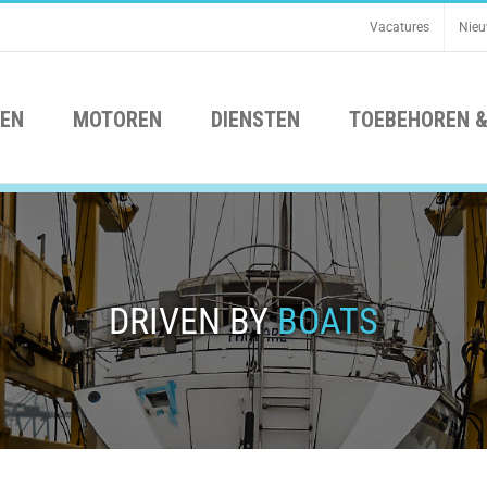
Vacatures
Nie
EN
MOTOREN
DIENSTEN
TOEBEHOREN &
DRIVEN BY
BOATS