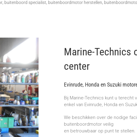
or
,
buitenboord specialist
,
buitenboordmotor herstellen
,
buitenboordmoto
Marine-Technics of
center
Evinrude, Honda en Suzuki motor
Bij Marine-Technics kunt u terecht
enkel van Evinrude, Honda en Suzuk
We beschikken over de nodige facil
buitenboordmotor veilig
en betrouwbaar op punt te stellen.