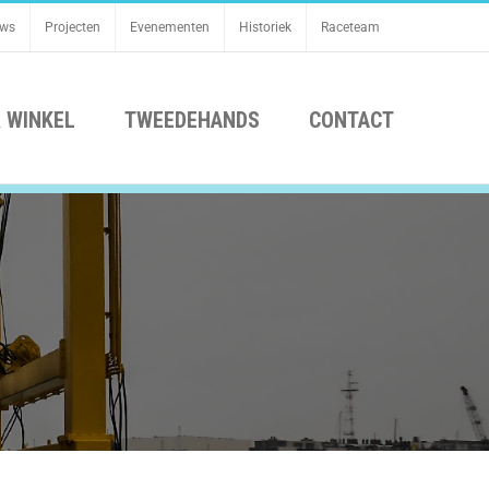
uws
Projecten
Evenementen
Historiek
Raceteam
 WINKEL
TWEEDEHANDS
CONTACT