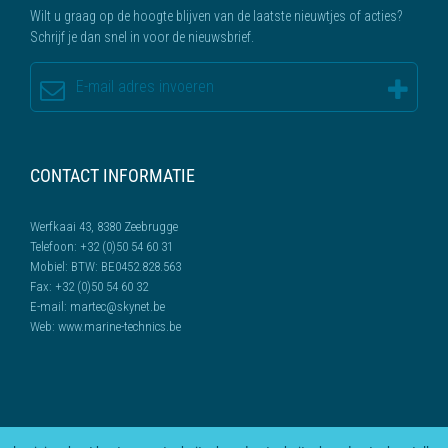
Wilt u graag op de hoogte blijven van de laatste nieuwtjes of acties?
Schrijf je dan snel in voor de nieuwsbrief.
CONTACT INFORMATIE
Werfkaai 43, 8380 Zeebrugge
Telefoon:
+32 (0)50 54 60 31
Mobiel:
BTW: BE0452.828.563
Fax:
+32 (0)50 54 60 32
E-mail:
martec@skynet.be
Web:
www.marine-technics.be