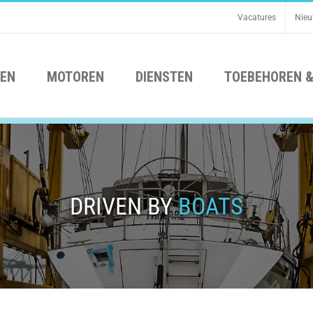
Vacatures
Nie
EN
MOTOREN
DIENSTEN
TOEBEHOREN &
DRIVEN BY
BOATS