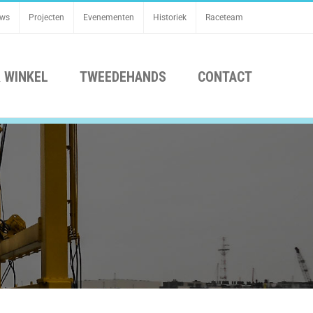
uws
Projecten
Evenementen
Historiek
Raceteam
 WINKEL
TWEEDEHANDS
CONTACT