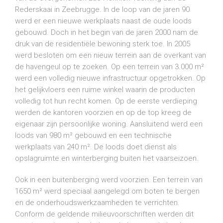
Rederskaai in Zeebrugge. In de loop van de jaren 90
werd er een nieuwe werkplaats naast de oude loods
gebouwd. Doch in het begin van de jaren 2000 nam de
druk van de residentiële bewoning sterk toe. In 2005
werd besloten om een nieuw terrein aan de overkant van
de havengeul op te zoeken. Op een terrein van 3.000 m²
werd een volledig nieuwe infrastructuur opgetrokken. Op
het gelijkvloers een ruime winkel waarin de producten
volledig tot hun recht komen. Op de eerste verdieping
werden de kantoren voorzien en op de top kreeg de
eigenaar zijn persoonlijke woning. Aansluitend werd een
loods van 980 m² gebouwd en een technische
werkplaats van 240 m². De loods doet dienst als
opslagruimte en winterberging buiten het vaarseizoen.
Ook in een buitenberging werd voorzien. Een terrein van
1650 m² werd speciaal aangelegd om boten te bergen
en de onderhoudswerkzaamheden te verrichten.
Conform de geldende milieuvoorschriften werden dit