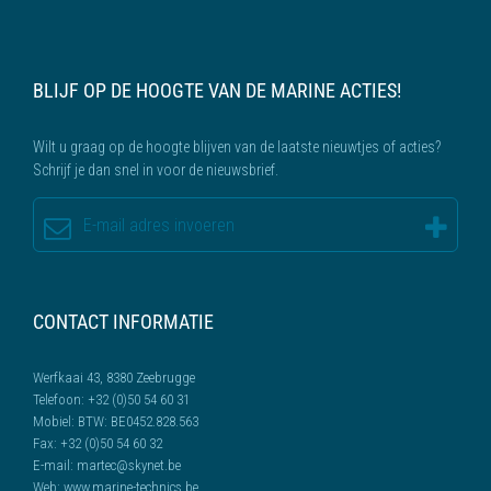
BLIJF OP DE HOOGTE VAN DE MARINE ACTIES!
Wilt u graag op de hoogte blijven van de laatste nieuwtjes of acties?
Schrijf je dan snel in voor de nieuwsbrief.
CONTACT INFORMATIE
Werfkaai 43, 8380 Zeebrugge
Telefoon:
+32 (0)50 54 60 31
Mobiel:
BTW: BE0452.828.563
Fax:
+32 (0)50 54 60 32
E-mail:
martec@skynet.be
Web:
www.marine-technics.be