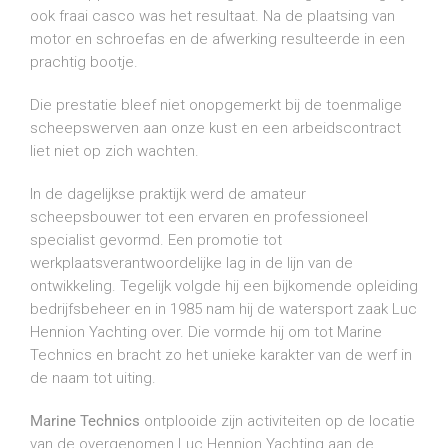
ook fraai casco was het resultaat. Na de plaatsing van
motor en schroefas en de afwerking resulteerde in een
prachtig bootje.
Die prestatie bleef niet onopgemerkt bij de toenmalige
scheepswerven aan onze kust en een arbeidscontract
liet niet op zich wachten.
In de dagelijkse praktijk werd de amateur
scheepsbouwer tot een ervaren en professioneel
specialist gevormd. Een promotie tot
werkplaatsverantwoordelijke lag in de lijn van de
ontwikkeling. Tegelijk volgde hij een bijkomende opleiding
bedrijfsbeheer en in 1985 nam hij de watersport zaak Luc
Hennion Yachting over. Die vormde hij om tot Marine
Technics en bracht zo het unieke karakter van de werf in
de naam tot uiting.
Marine Technics
ontplooide zijn activiteiten op de locatie
van de overgenomen Luc Hennion Yachting aan de