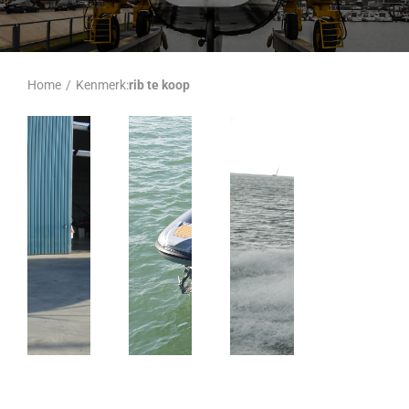
Home
/
Kenmerk:
rib te koop