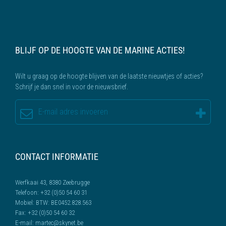
BLIJF OP DE HOOGTE VAN DE MARINE ACTIES!
Wilt u graag op de hoogte blijven van de laatste nieuwtjes of acties?
Schrijf je dan snel in voor de nieuwsbrief.
CONTACT INFORMATIE
Werfkaai 43, 8380 Zeebrugge
Telefoon:
+32 (0)50 54 60 31
Mobiel:
BTW: BE0452.828.563
Fax:
+32 (0)50 54 60 32
E-mail:
martec@skynet.be