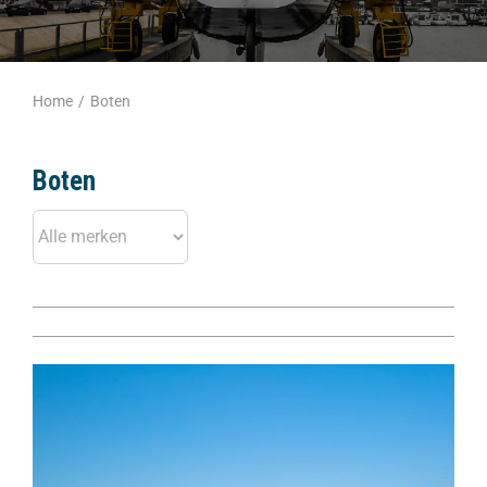
Home
/
Boten
Boten