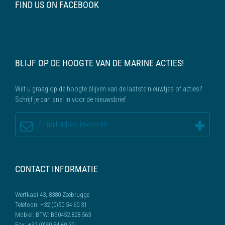
FIND US ON FACEBOOK
BLIJF OP DE HOOGTE VAN DE MARINE ACTIES!
Wilt u graag op de hoogte blijven van de laatste nieuwtjes of acties?
Schrijf je dan snel in voor de nieuwsbrief.
CONTACT INFORMATIE
Werfkaai 43, 8380 Zeebrugge
Telefoon:
+32 (0)50 54 60 31
Mobiel:
BTW: BE0452.828.563
Fax:
+32 (0)50 54 60 32