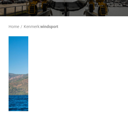
Home
/
Kenmerk:
windsport