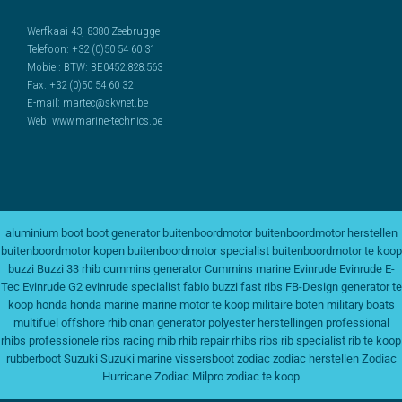
Werfkaai 43, 8380 Zeebrugge
Telefoon:
+32 (0)50 54 60 31
Mobiel:
BTW: BE0452.828.563
Fax:
+32 (0)50 54 60 32
E-mail:
martec@skynet.be
Web:
www.marine-technics.be
aluminium boot
boot generator
buitenboordmotor
buitenboordmotor herstellen
buitenboordmotor kopen
buitenboordmotor specialist
buitenboordmotor te koop
buzzi
Buzzi 33 rhib
cummins generator
Cummins marine
Evinrude
Evinrude E-
Tec
Evinrude G2
evinrude specialist
fabio buzzi
fast ribs
FB-Design
generator te
koop
honda
honda marine
marine motor te koop
militaire boten
military boats
multifuel
offshore rhib
onan generator
polyester herstellingen
professional
rhibs
professionele ribs
racing rhib
rhib repair
rhibs
ribs
rib specialist
rib te koop
rubberboot
Suzuki
Suzuki marine
vissersboot
zodiac
zodiac herstellen
Zodiac
Hurricane
Zodiac Milpro
zodiac te koop