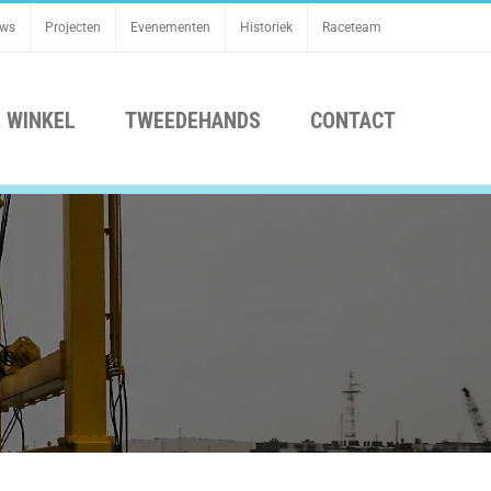
uws
Projecten
Evenementen
Historiek
Raceteam
 WINKEL
TWEEDEHANDS
CONTACT