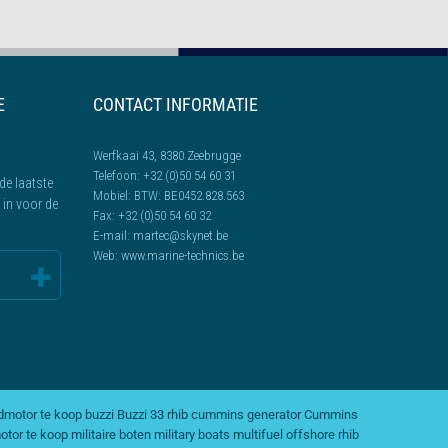
E
CONTACT INFORMATIE
Werfkaai 43, 8380 Zeebrugge
Telefoon:
+32 (0)50 54 60 31
de laatste
Mobiel:
BTW: BE0452.828.563
l in voor de
Fax:
+32 (0)50 54 60 32
E-mail:
martec@skynet.be
Web:
www.marine-technics.be
dmotor te koop
buzzi
Buzzi 33 rhib
cummins generator
Cummins
otor te koop
militaire boten
military boats
multifuel
offshore rhib