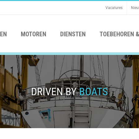
Vacatures
Nie
EN
MOTOREN
DIENSTEN
TOEBEHOREN &
DRIVEN BY
BOATS