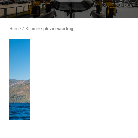
Home
/
Kenmerk:
pleziervaartuig