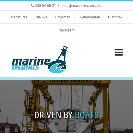
Ga
050 54 60 31
|
shop@marine-technics.be
naar
inhoud
Vacatures
Nieuws
Projecten
Evenementen
Historiek
Raceteam
DRIVEN BY
BOATS