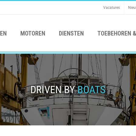
Vacatures
Nie
EN
MOTOREN
DIENSTEN
TOEBEHOREN &
DRIVEN BY
BOATS