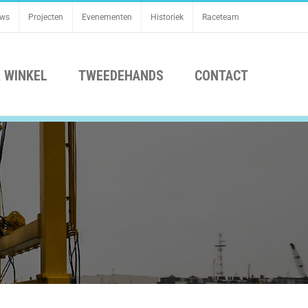
uws
Projecten
Evenementen
Historiek
Raceteam
 WINKEL
TWEEDEHANDS
CONTACT