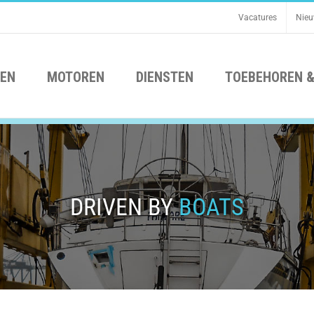
Vacatures
Nie
EN
MOTOREN
DIENSTEN
TOEBEHOREN &
DRIVEN BY
BOATS