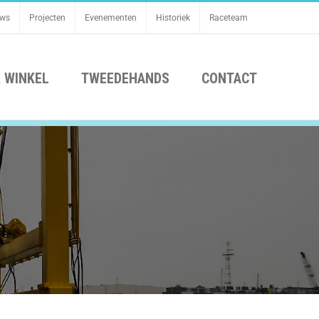
uws
Projecten
Evenementen
Historiek
Raceteam
 WINKEL
TWEEDEHANDS
CONTACT