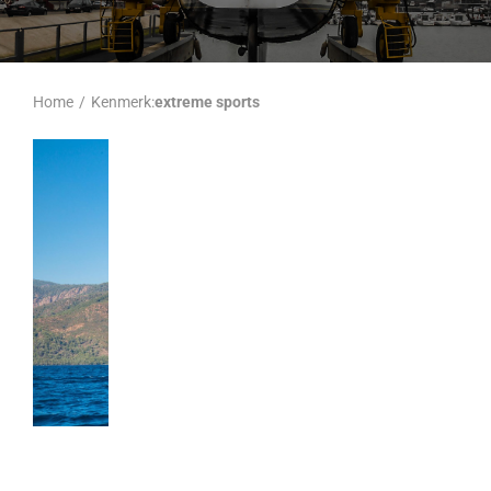
Home
/
Kenmerk:
extreme sports