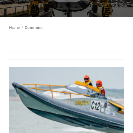
Home
/
Cummins