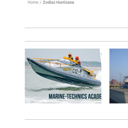
Home
/
Zodiac Hurricane