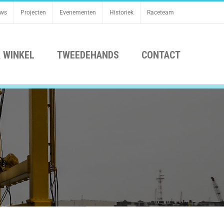
uws
Projecten
Evenementen
Historiek
Raceteam
 WINKEL
TWEEDEHANDS
CONTACT