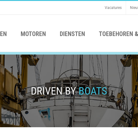
Vacatures
Nie
EN
MOTOREN
DIENSTEN
TOEBEHOREN &
DRIVEN BY
BOATS